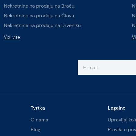
Nekretnine na prodaju na Braču
N
Nekretnine na prodaju na Čiovu
N
Nekretnine na prodaju na Drveniku
N
Vidi više
Vi
Tvrtka
Legalno
O nama
Upravljaj ko
Blog
Pravila o pri