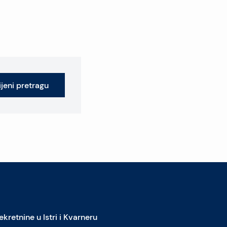
jeni pretragu
ekretnine u Istri i Kvarneru