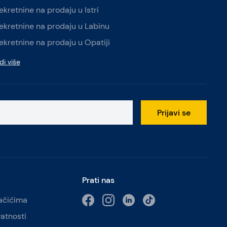
ekretnine na prodaju u Istri
ekretnine na prodaju u Labinu
ekretnine na prodaju u Opatiji
di više
Prijavi se
Prati nas
lačićima
vatnosti