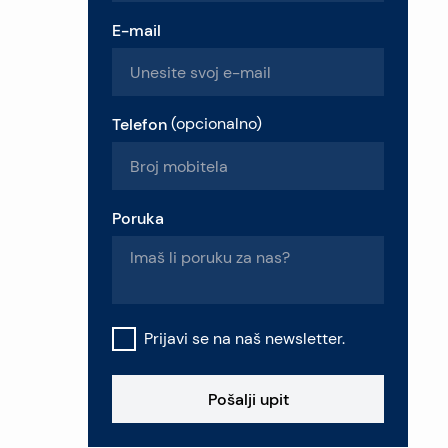
E-mail
Telefon
(
opcionalno
)
Poruka
Prijavi se na naš newsletter.
Pošalji upit