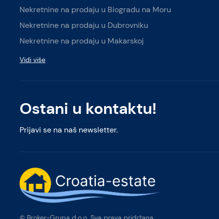
Nekretnine na prodaju u Biogradu na Moru
Nekretnine na prodaju u Dubrovniku
Nekretnine na prodaju u Makarskoj
Vidi više
Ostani u kontaktu!
Prijavi se na naš newsletter.
© Broker-Grupa d.o.o. Sva prava pridržana.