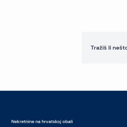
Tražiš li neš
Nekretnine na hrvatskoj obali