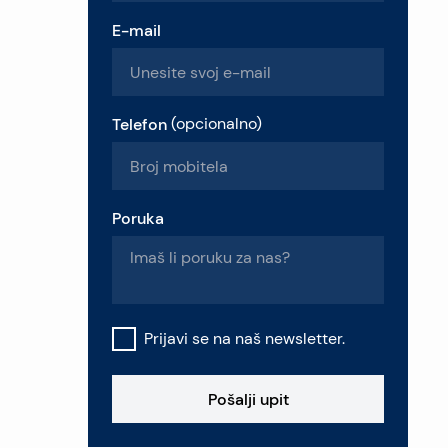
E-mail
Telefon
(
opcionalno
)
Poruka
Prijavi se na naš newsletter.
Pošalji upit