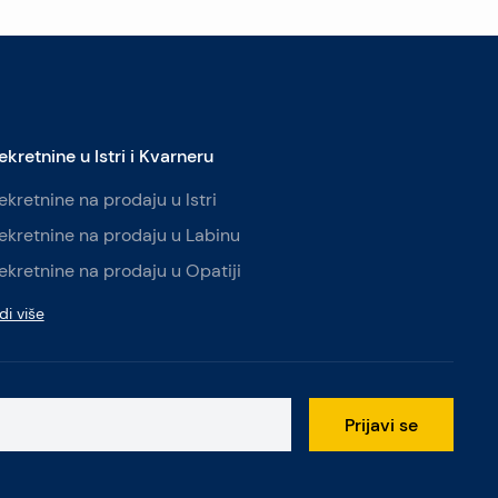
ekretnine u Istri i Kvarneru
ekretnine na prodaju u Istri
ekretnine na prodaju u Labinu
ekretnine na prodaju u Opatiji
di više
Prijavi se