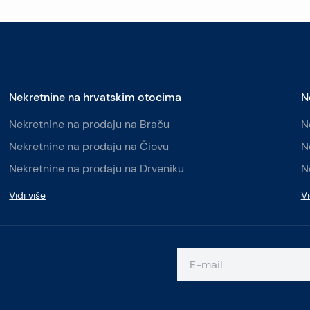
Nekretnine na hrvatskim otocima
N
Nekretnine na prodaju na Braču
N
Nekretnine na prodaju na Čiovu
N
Nekretnine na prodaju na Drveniku
N
Vidi više
Vi