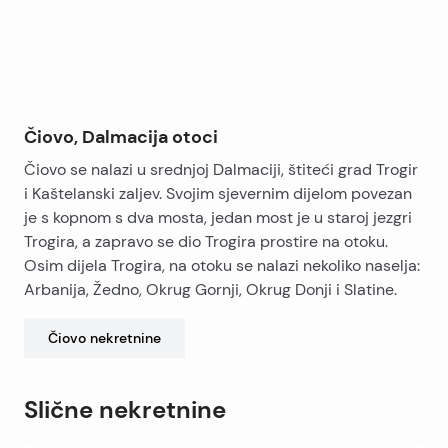
Čiovo, Dalmacija otoci
Čiovo se nalazi u srednjoj Dalmaciji, štiteći grad Trogir
i Kaštelanski zaljev. Svojim sjevernim dijelom povezan
je s kopnom s dva mosta, jedan most je u staroj jezgri
Trogira, a zapravo se dio Trogira prostire na otoku.
Osim dijela Trogira, na otoku se nalazi nekoliko naselja:
Arbanija, Žedno, Okrug Gornji, Okrug Donji i Slatine.
Čiovo
nekretnine
Slične nekretnine