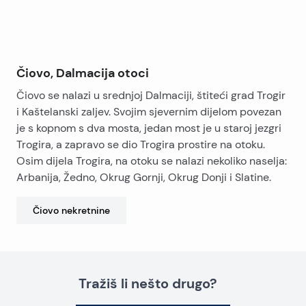
Čiovo, Dalmacija otoci
Čiovo se nalazi u srednjoj Dalmaciji, štiteći grad Trogir
i Kaštelanski zaljev. Svojim sjevernim dijelom povezan
je s kopnom s dva mosta, jedan most je u staroj jezgri
Trogira, a zapravo se dio Trogira prostire na otoku.
Osim dijela Trogira, na otoku se nalazi nekoliko naselja:
Arbanija, Žedno, Okrug Gornji, Okrug Donji i Slatine.
Čiovo
nekretnine
Tražiš li nešto drugo?