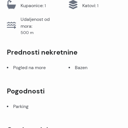
Kupaonice
:
Katovi
:
1
1
Udaljenost od
mora
:
500
m
Prednosti nekretnine
Pogled na more
Bazen
Pogodnosti
Parking