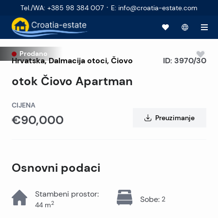
·
Tel./WA
:
+385 98 384 007
E
:
info@croatia-estate.com
Prodano
Hrvatska
,
Dalmacija otoci
,
Čiovo
ID:
3970/30
otok Čiovo Apartman
CIJENA
€90,000
Preuzimanje
Osnovni podaci
Stambeni prostor
:
Sobe
:
2
2
44
m