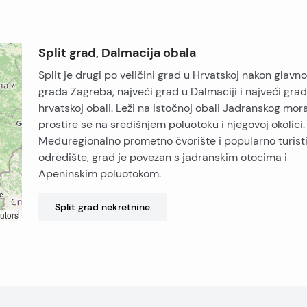
Split grad, Dalmacija obala
Split je drugi po veličini grad u Hrvatskoj nakon glavn
grada Zagreba, najveći grad u Dalmaciji i najveći gra
hrvatskoj obali. Leži na istočnoj obali Jadranskog mora
prostire se na središnjem poluotoku i njegovoj okolici.
Međuregionalno prometno čvorište i popularno turist
odredište, grad je povezan s jadranskim otocima i
Apeninskim poluotokom.
Split grad
nekretnine
utors