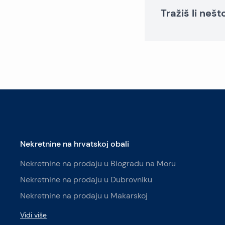
Tražiš li neš
Nekretnine na hrvatskoj obali
Nekretnine na prodaju u Biogradu na Moru
Nekretnine na prodaju u Dubrovniku
Nekretnine na prodaju u Makarskoj
Vidi više