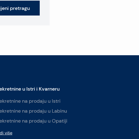
jeni pretragu
ekretnine u Istri i Kvarneru
ekretnine na prodaju u Istri
ekretnine na prodaju u Labinu
ekretnine na prodaju u Opatiji
di više