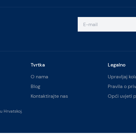
Tvrtka
Legalno
O nama
Upravljaj ko
Blog
Pravila o pri
Kontaktirajte nas
Opći uvjeti 
u Hrvatskoj.