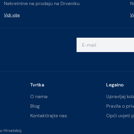
Nekretnine na prodaju na Drveniku
N
Vidi više
Vi
Tvrtka
Legalno
O nama
Upravljaj ko
Blog
Pravila o pri
Kontaktirajte nas
Opći uvjeti 
u Hrvatskoj.