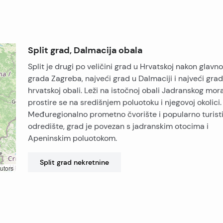
Split grad, Dalmacija obala
Split je drugi po veličini grad u Hrvatskoj nakon glavn
grada Zagreba, najveći grad u Dalmaciji i najveći gra
hrvatskoj obali. Leži na istočnoj obali Jadranskog mora
prostire se na središnjem poluotoku i njegovoj okolici.
Međuregionalno prometno čvorište i popularno turist
odredište, grad je povezan s jadranskim otocima i
Apeninskim poluotokom.
Split grad
nekretnine
utors