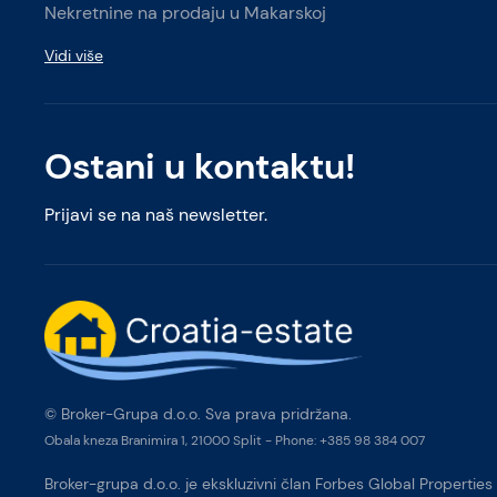
Nekretnine na prodaju u Makarskoj
Vidi više
Ostani u kontaktu!
Prijavi se na naš newsletter.
© Broker-Grupa d.o.o. Sva prava pridržana.
Obala kneza Branimira 1, 21000 Split
-
Phone:
+385 98 384 007
Broker-grupa d.o.o. je ekskluzivni član Forbes Global Properties 