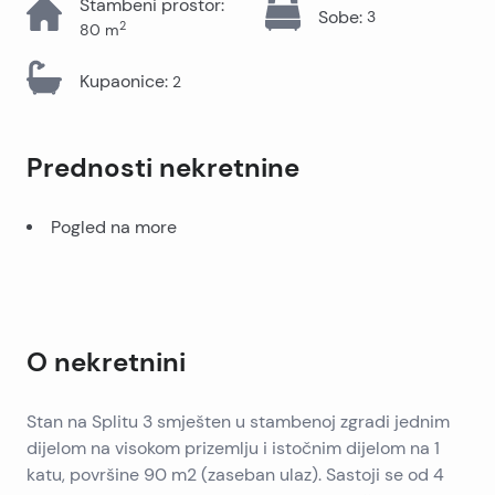
Stambeni prostor
:
Sobe
:
3
2
80
m
Kupaonice
:
2
Prednosti nekretnine
Pogled na more
O nekretnini
Stan na Splitu 3 smješten u stambenoj zgradi jednim
dijelom na visokom prizemlju i istočnim dijelom na 1
katu, površine 90 m2 (zaseban ulaz). Sastoji se od 4