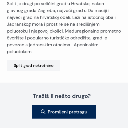
Split je drugi po veličini grad u Hrvatskoj nakon
glavnog grada Zagreba, najveći grad u Dalmaciji i
najveći grad na hrvatskoj obali. Leži na istočnoj obali
Jadranskog mora i prostire se na središnjem
poluotoku i njegovoj okolici. Međuregionalno prometno
čvorište i popularno turističko odredište, grad je
povezan s jadranskim otocima i Apeninskim
poluotokom.
Split grad
nekretnine
Tražiš li nešto drugo?
Promijeni pretragu