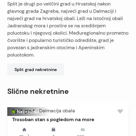
Split je drugi po veličini grad u Hrvatskoj nakon
glavnog grada Zagreba, najveći grad u Dalmaciji i
najveći grad na hrvatskoj obali. Leži na istočnoj obali
Jadranskog mora i prostire se na središnjem
poluotoku i njegovoj okolici. Međuregionalno prometno
čvorište i popularno turističko odredište, grad je
povezan s jadranskim otocima i Apeninskim
poluotokom.
Split grad
nekretnine
Slične nekretnine
Split grad
-
Dalmacija obala
Na prodaju
Trosoban stan s pogledom na more
2