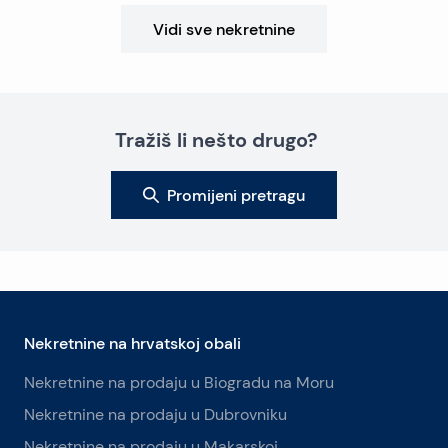
Vidi sve nekretnine
Tražiš li nešto drugo?
Promijeni pretragu
Nekretnine na hrvatskoj obali
Nekretnine na prodaju u Biogradu na Moru
Nekretnine na prodaju u Dubrovniku
Nekretnine na prodaju u Makarskoj