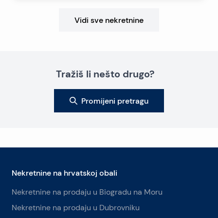
Vidi sve nekretnine
Tražiš li nešto drugo?
Promijeni pretragu
Nekretnine na hrvatskoj obali
Nekretnine na prodaju u Biogradu na Moru
Nekretnine na prodaju u Dubrovniku