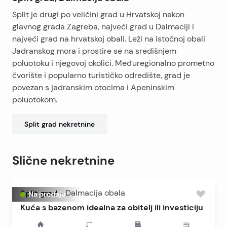
Split je drugi po veličini grad u Hrvatskoj nakon
glavnog grada Zagreba, najveći grad u Dalmaciji i
najveći grad na hrvatskoj obali. Leži na istočnoj obali
Jadranskog mora i prostire se na središnjem
poluotoku i njegovoj okolici. Međuregionalno prometno
čvorište i popularno turističko odredište, grad je
povezan s jadranskim otocima i Apeninskim
poluotokom.
Split grad
nekretnine
Slične nekretnine
Split grad
-
Dalmacija obala
Na prodaju
Kuća s bazenom idealna za obitelj ili investiciju