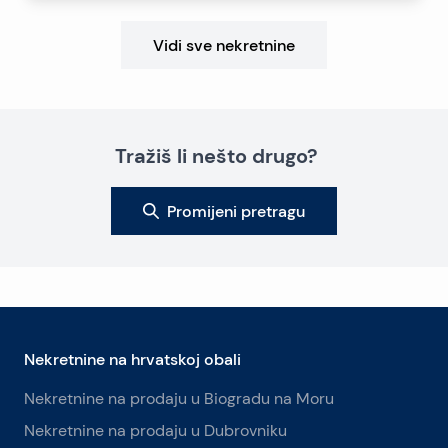
Vidi sve nekretnine
Tražiš li nešto drugo?
Promijeni pretragu
Nekretnine na hrvatskoj obali
Nekretnine na prodaju u Biogradu na Moru
Nekretnine na prodaju u Dubrovniku