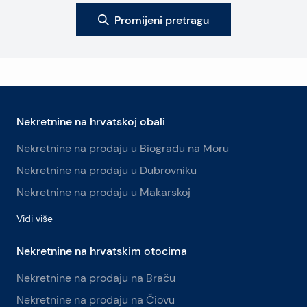
Promijeni pretragu
Nekretnine na hrvatskoj obali
Nekretnine na prodaju u Biogradu na Moru
Nekretnine na prodaju u Dubrovniku
Nekretnine na prodaju u Makarskoj
Vidi više
Nekretnine na hrvatskim otocima
Nekretnine na prodaju na Braču
Nekretnine na prodaju na Čiovu