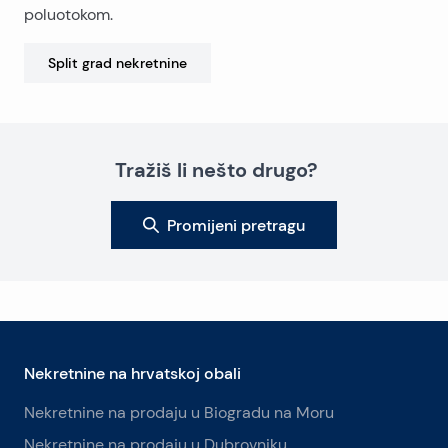
poluotokom.
Split grad
nekretnine
Tražiš li nešto drugo?
Promijeni pretragu
Nekretnine na hrvatskoj obali
Nekretnine na prodaju u Biogradu na Moru
Nekretnine na prodaju u Dubrovniku