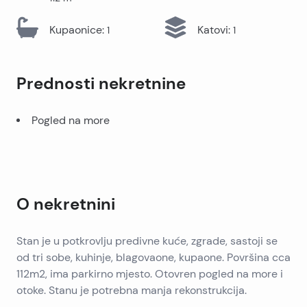
Kupaonice
:
Katovi
:
1
1
Prednosti nekretnine
Pogled na more
O nekretnini
Stan je u potkrovlju predivne kuće, zgrade, sastoji se
od tri sobe, kuhinje, blagovaone, kupaone. Površina cca
112m2, ima parkirno mjesto. Otovren pogled na more i
otoke. Stanu je potrebna manja rekonstrukcija.