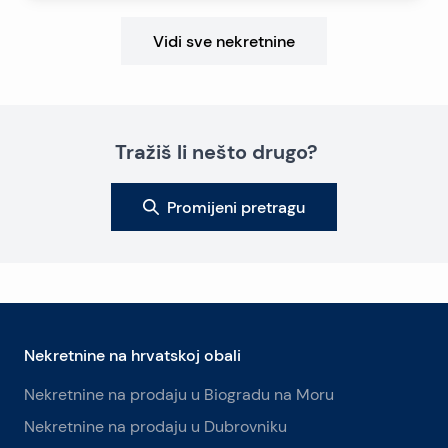
Vidi sve nekretnine
Tražiš li nešto drugo?
Promijeni pretragu
Nekretnine na hrvatskoj obali
Nekretnine na prodaju u Biogradu na Moru
Nekretnine na prodaju u Dubrovniku