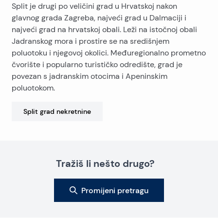
Split je drugi po veličini grad u Hrvatskoj nakon
glavnog grada Zagreba, najveći grad u Dalmaciji i
najveći grad na hrvatskoj obali. Leži na istočnoj obali
Jadranskog mora i prostire se na središnjem
poluotoku i njegovoj okolici. Međuregionalno prometno
čvorište i popularno turističko odredište, grad je
povezan s jadranskim otocima i Apeninskim
poluotokom.
Split grad
nekretnine
Tražiš li nešto drugo?
Promijeni pretragu