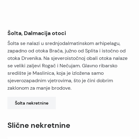
Šolta, Dalmacija otoci
Šolta se nalazi u srednjodalmatinskom arhipelagu,
zapadno od otoka Brača, južno od Splita i istočno od
otoka Drvenika. Na sjeveroistočnoj obali otoka nalaze
se veliki zaljevi Rogač i Nečujam. Glavno ribarsko
središte je Maslinica, koja je izložena samo
sjeverozapadnim vjetrovima, što je čini dobrim
zaklonom za manje brodove.
Šolta
nekretnine
Slične nekretnine