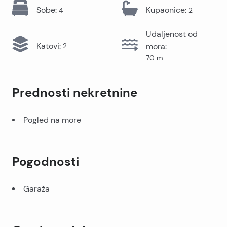
Sobe
:
Kupaonice
:
4
2
Udaljenost od
Katovi
:
2
mora
:
70
m
Prednosti nekretnine
Pogled na more
Pogodnosti
Garaža