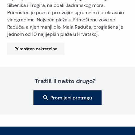
Šibenika i Trogira, na obali Jadranskog mora.
Primošten je poznat po svojim ogromnim i prekrasnim
vinogradima. Najveća plaža u Primoštenu zove se
Raduča, a njen manji dio, Mala Raduča, proglašena je
jednom od 10 najljepših plaža u Hrvatskoj.
Primošten
nekretnine
Tražiš li nešto drugo?
Promijeni pretragu