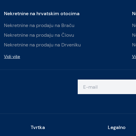
Nekretnine na hrvatskim otocima
N
Nekretnine na prodaju na Braču
N
Nekretnine na prodaju na Čiovu
N
Nekretnine na prodaju na Drveniku
N
Vidi više
Vi
Tvrtka
Legalno