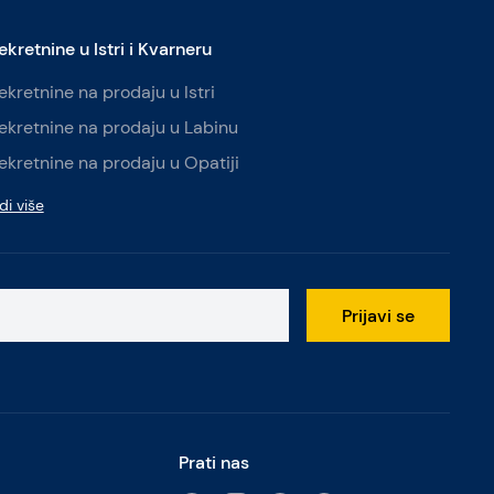
ekretnine u Istri i Kvarneru
ekretnine na prodaju u Istri
ekretnine na prodaju u Labinu
ekretnine na prodaju u Opatiji
di više
Prijavi se
Prati nas