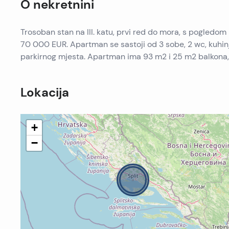
O nekretnini
Trosoban stan na III. katu, prvi red do mora, s pogledom
70 000 EUR. Apartman se sastoji od 3 sobe, 2 wc, kuhinje,
parkirnog mjesta. Apartman ima 93 m2 i 25 m2 balkona, t
Lokacija
+
−