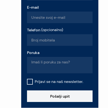
E-mail
Telefon
(
opcionalno
)
Poruka
Prijavi se na naš newsletter.
Pošalji upit