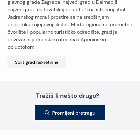
glavnog grada Zagreba, najveći grad u Dalmaciji i
najveći grad na hrvatskoj obali. Leži na istočnoj obali
Jadranskog mora i prostire se na središnjem
poluotoku i njegovoj okolici. Međuregionalno prometno
čvorište i popularno turističko odredište, grad je
povezan s jadranskim otocima i Apeninskim
poluotokom.
Split grad
nekretnine
Tražiš li nešto drugo?
Promijeni pretragu