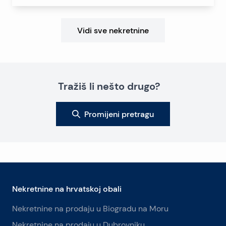
Vidi sve nekretnine
Tražiš li nešto drugo?
Promijeni pretragu
Nekretnine na hrvatskoj obali
Nekretnine na prodaju u Biogradu na Moru
Nekretnine na prodaju u Dubrovniku