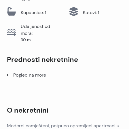
Kupaonice
:
Katovi
:
1
1
Udaljenost od
mora
:
30
m
Prednosti nekretnine
Pogled na more
O nekretnini
Moderni namješteni, potpuno opremljeni apartmani u