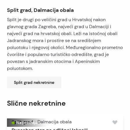
Split grad, Dalmacija obala
Split je drugi po veličini grad u Hrvatskoj nakon
glavnog grada Zagreba, najveći grad u Dalmaciji i
najveći grad na hrvatskoj obali. Leži na istočnoj obali
Jadranskog mora i prostire se na središnjem
poluotoku i njegovoj okolici. Međuregionalno prometno
čvorište i popularno turističko odredište, grad je
povezan s jadranskim otocima i Apeninskim
poluotokom.
Split grad
nekretnine
Slične nekretnine
Split grad
-
Dalmacija obala
Na prodaju