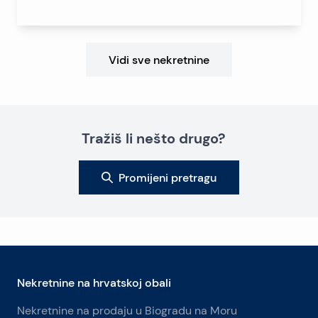
Vidi sve nekretnine
Tražiš li nešto drugo?
Promijeni pretragu
Nekretnine na hrvatskoj obali
Nekretnine na prodaju u Biogradu na Moru