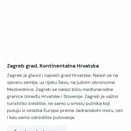
+
−
Zagreb grad, Kontinentalna Hrvatska
Zagreb je glavni i najveći grad Hrvatske. Nalazi se na
sjeveru zemlje, uz rijeku Savu, na južnim obroncima
Medvednice. Zagreb se nalazi blizu međunarodne
granice između Hrvatske i Slovenije. Zagreb je važno
turističko središte, ne samo u smislu putnika koji
putuju iz ostatka Europe prema Jadranskom moru, već
i kao samo odredište putovanja.