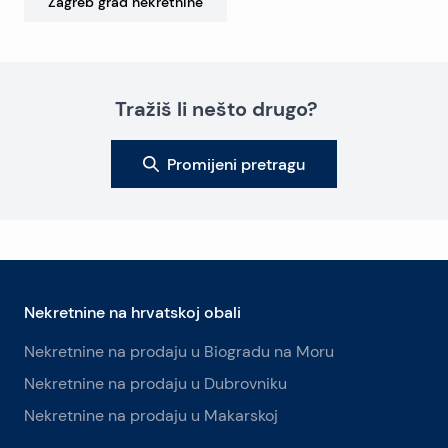
Zagreb grad
nekretnine
Tražiš li nešto drugo?
Promijeni pretragu
Nekretnine na hrvatskoj obali
Nekretnine na prodaju u Biogradu na Moru
Nekretnine na prodaju u Dubrovniku
Nekretnine na prodaju u Makarskoj