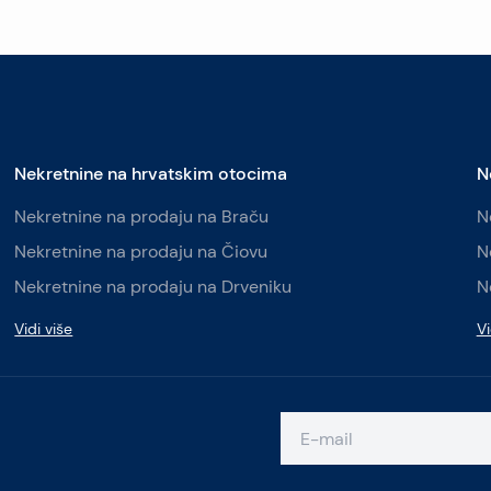
Nekretnine na hrvatskim otocima
N
Nekretnine na prodaju na Braču
N
Nekretnine na prodaju na Čiovu
N
Nekretnine na prodaju na Drveniku
N
Vidi više
Vi