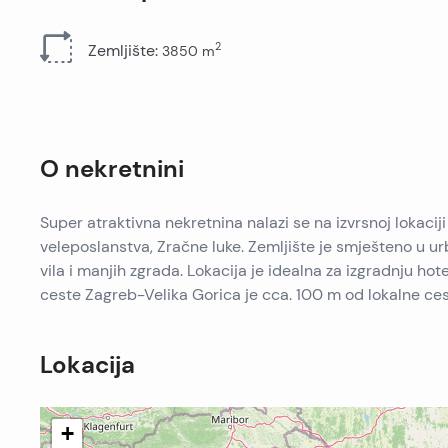
Sve nekretnine
2
Zemljište
:
3850
m
O nekretnini
Super atraktivna nekretnina nalazi se na izvrsnoj lokaciji
veleposlanstva, Zračne luke. Zemljište je smješteno u 
vila i manjih zgrada. Lokacija je idealna za izgradnju h
ceste Zagreb-Velika Gorica je cca. 100 m od lokalne cest
Lokacija
+