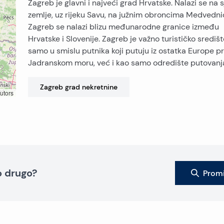
Zagreb je glavni i najveći grad Hrvatske. Nalazi se na 
zemlje, uz rijeku Savu, na južnim obroncima Medvedni
Zagreb se nalazi blizu međunarodne granice između
Hrvatske i Slovenije. Zagreb je važno turističko središt
samo u smislu putnika koji putuju iz ostatka Europe 
Jadranskom moru, već i kao samo odredište putovanj
Zagreb grad
nekretnine
utors
to drugo?
Promi