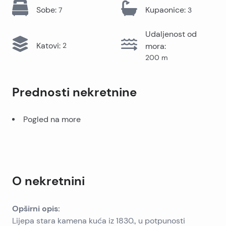
Sobe
:
Kupaonice
:
7
3
Udaljenost od
Katovi
:
2
mora
:
200
m
Prednosti nekretnine
Pogled na more
O nekretnini
Opširni opis:
Lijepa stara kamena kuća iz 1830., u potpunosti