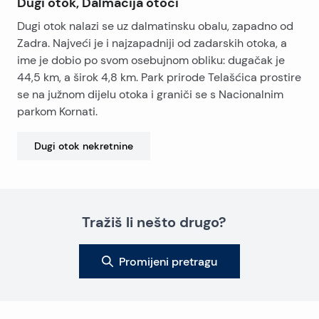
Dugi otok, Dalmacija otoci
Dugi otok nalazi se uz dalmatinsku obalu, zapadno od
Zadra. Najveći je i najzapadniji od zadarskih otoka, a
ime je dobio po svom osebujnom obliku: dugačak je
44,5 km, a širok 4,8 km. Park prirode Telašćica prostire
se na južnom dijelu otoka i graniči se s Nacionalnim
parkom Kornati.
Dugi otok
nekretnine
Tražiš li nešto drugo?
Promijeni pretragu