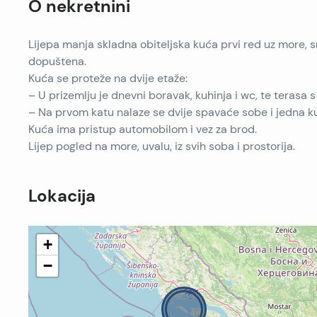
O nekretnini
Lijepa manja skladna obiteljska kuća prvi red uz more, s
dopuštena.
Kuća se proteže na dvije etaže:
– U prizemlju je dnevni boravak, kuhinja i wc, te terasa
– Na prvom katu nalaze se dvije spavaće sobe i jedna 
Kuća ima pristup automobilom i vez za brod.
Lijep pogled na more, uvalu, iz svih soba i prostorija.
Lokacija
+
−