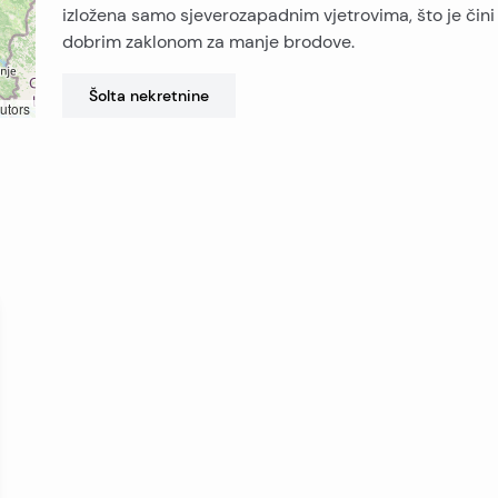
izložena samo sjeverozapadnim vjetrovima, što je čini
dobrim zaklonom za manje brodove.
Šolta
nekretnine
utors