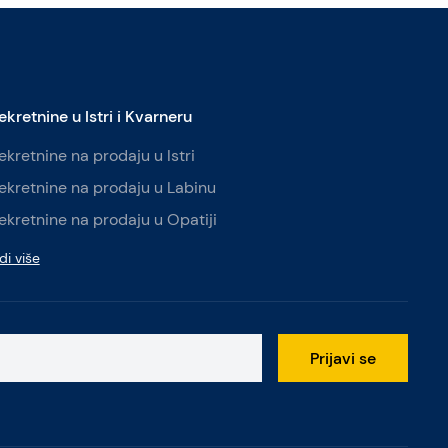
ekretnine u Istri i Kvarneru
ekretnine na prodaju u Istri
ekretnine na prodaju u Labinu
ekretnine na prodaju u Opatiji
di više
Prijavi se