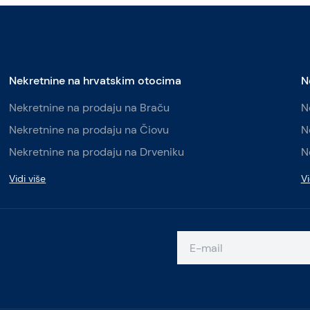
Nekretnine na hrvatskim otocima
N
Nekretnine na prodaju na Braču
N
Nekretnine na prodaju na Čiovu
N
Nekretnine na prodaju na Drveniku
N
Vidi više
Vi