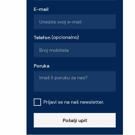
E-mail
Telefon
(
opcionalno
)
Poruka
Prijavi se na naš newsletter.
Pošalji upit