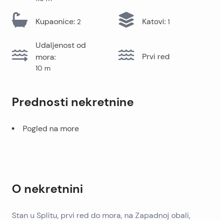
Kupaonice
:
Katovi
:
2
1
Udaljenost od
Prvi red
mora
:
10
m
Prednosti nekretnine
Pogled na more
O nekretnini
Stan u Splitu, prvi red do mora, na Zapadnoj obali,