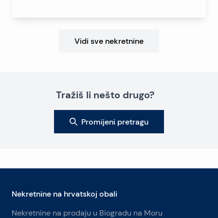
Vidi sve nekretnine
Tražiš li nešto drugo?
Promijeni pretragu
Nekretnine na hrvatskoj obali
Nekretnine na prodaju u Biogradu na Moru