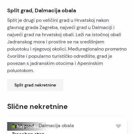
Split grad, Dalmacija obala
Split je drugi po veličini grad u Hrvatskoj nakon
glavnog grada Zagreba, najveći grad u Dalmaciji i
najveći grad na hrvatskoj obali. Leži na istočnoj obali
Jadranskog mora i prostire se na središnjem
poluotoku i njegovoj okolici. Međuregionalno prometno
čvorište i popularno turističko odredište, grad je
povezan s jadranskim otocima i Apeninskim
poluotokom.
Split grad
nekretnine
Slične nekretnine
Split grad
-
Dalmacija obala
Na prodaju