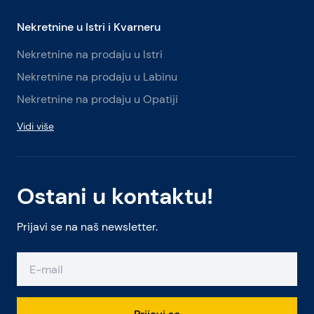
Nekretnine u Istri i Kvarneru
Nekretnine na prodaju u Istri
Nekretnine na prodaju u Labinu
Nekretnine na prodaju u Opatiji
Vidi više
Ostani u kontaktu!
Prijavi se na naš newsletter.