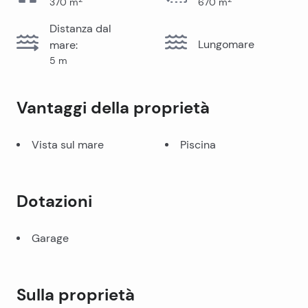
370
m
670
m
Distanza dal
Lungomare
mare
:
5
m
Vantaggi della proprietà
Vista sul mare
Piscina
Dotazioni
Garage
Sulla proprietà