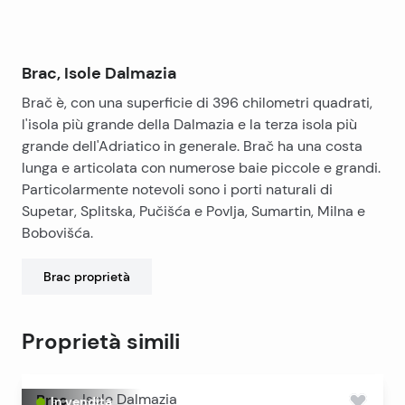
Brac, Isole Dalmazia
Brač è, con una superficie di 396 chilometri quadrati,
l'isola più grande della Dalmazia e la terza isola più
grande dell'Adriatico in generale. Brač ha una costa
lunga e articolata con numerose baie piccole e grandi.
Particolarmente notevoli sono i porti naturali di
Supetar, Splitska, Pučišća e Povlja, Sumartin, Milna e
Bobovišća.
Brac
proprietà
Proprietà simili
Brac
-
Isole Dalmazia
In vendita