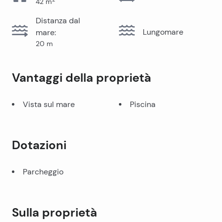
42
m
Distanza dal
Lungomare
mare
:
20
m
Vantaggi della proprietà
Vista sul mare
Piscina
Dotazioni
Parcheggio
Sulla proprietà