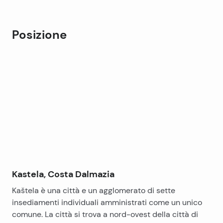
Posizione
Leaflet
|
©
OpenStreetMap
contributors
+
−
Kastela, Costa Dalmazia
Kaštela è una città e un agglomerato di sette
insediamenti individuali amministrati come un unico
comune. La città si trova a nord-ovest della città di