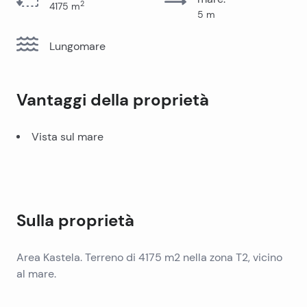
2
4175
m
5
m
Lungomare
Vantaggi della proprietà
Vista sul mare
Sulla proprietà
Area Kastela. Terreno di 4175 m2 nella zona T2, vicino
al mare.