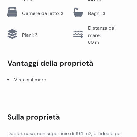
Camere da letto
:
Bagni
:
3
3
Distanza dal
Piani
:
3
mare
:
80
m
Vantaggi della proprietà
Vista sul mare
Sulla proprietà
Duplex casa, con superficie di 194 m2, è l’ideale per