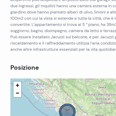
due ingressi, gli inquilini hanno una camera esterna in 
giardino dove hanno piantato alberi di ulivo, limoni e altro
100m2 con cui la vista si estende a tutta la città, che è 
convertite. L’appartamento si trova al 5 ° piano, ha 38m
soggiorno, bagno, disimpegno, camera da letto e terra
Può essere installato Jacuzzi sul balcone, e per Jacuzzi g
riscaldamento e il raffreddamento utilizza l’aria condizi
anche altre infrastrutture essenziali per la vita quotidi
Posizione
+
−