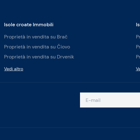
Isole croate Immobili
I
Proprietà in vendita su Brač
P
Proprietà in vendita su Čiovo
P
Proprietà in vendita su Drvenik
P
Vedi altro
Ve