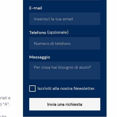
E-mail
Telefono
(
opzionale
)
Messaggio
Iscriviti alla nostra Newsletter.
iali e
o “A”.
Invia una richiesta
o ha