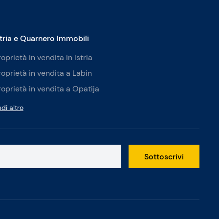
stria e Quarnero Immobili
roprietà in vendita in Istria
roprietà in vendita a Labin
roprietà in vendita a Opatija
di altro
Sottoscrivi