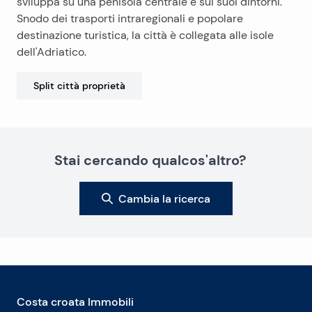
sviluppa su una penisola centrale e sui suoi dintorni.
Snodo dei trasporti intraregionali e popolare
destinazione turistica, la città è collegata alle isole
dell'Adriatico.
Split città
proprietà
Stai cercando qualcos'altro?
Cambia la ricerca
Costa croata Immobili