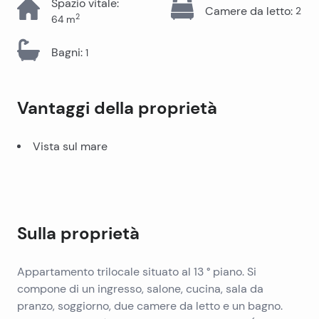
Spazio vitale
:
Camere da letto
:
2
2
64
m
Bagni
:
1
Vantaggi della proprietà
Vista sul mare
Sulla proprietà
Appartamento trilocale situato al 13 ° piano. Si
compone di un ingresso, salone, cucina, sala da
pranzo, soggiorno, due camere da letto e un bagno.