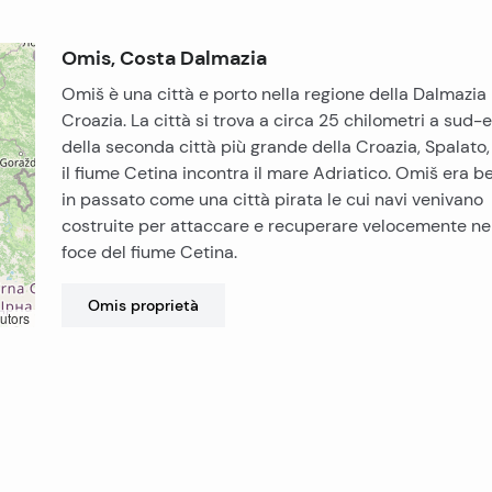
Omis, Costa Dalmazia
Omiš è una città e porto nella regione della Dalmazia 
Croazia. La città si trova a circa 25 chilometri a sud-e
della seconda città più grande della Croazia, Spalato
il fiume Cetina incontra il mare Adriatico. Omiš era b
in passato come una città pirata le cui navi venivano
costruite per attaccare e recuperare velocemente ne
foce del fiume Cetina.
Omis
proprietà
utors