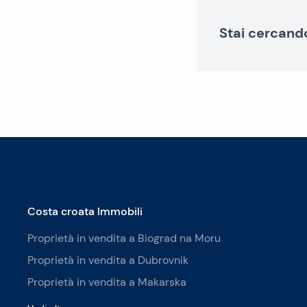
Stai cercand
Costa croata Immobili
Proprietà in vendita a Biograd na Moru
Proprietà in vendita a Dubrovnik
Proprietà in vendita a Makarska