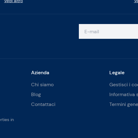
Vedi altro
Ve
Azienda
Legale
Chi siamo
Gestisci i co
Blog
Informativa 
Contattaci
Termini gene
ties in