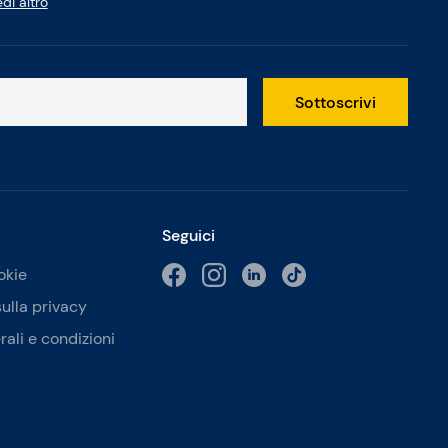
di altro
Sottoscrivi
Seguici
okie
sulla privacy
rali e condizioni