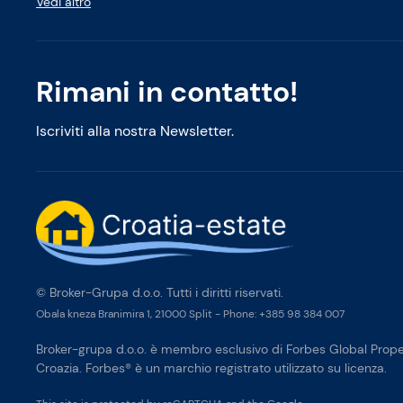
Vedi altro
Rimani in contatto!
Iscriviti alla nostra Newsletter.
© Broker-Grupa d.o.o. Tutti i diritti riservati.
Obala kneza Branimira 1, 21000 Split
-
Phone:
+385 98 384 007
Broker-grupa d.o.o. è membro esclusivo di Forbes Global Proper
Croazia. Forbes® è un marchio registrato utilizzato su licenza.