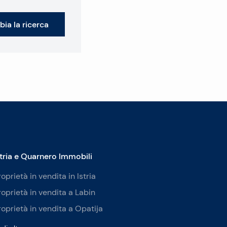
ia la ricerca
stria e Quarnero Immobili
roprietà in vendita in Istria
roprietà in vendita a Labin
roprietà in vendita a Opatija