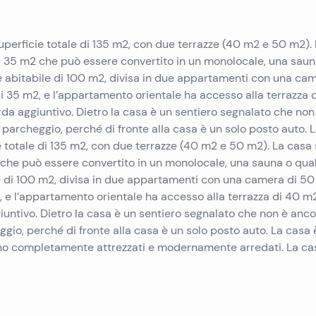
superficie totale di 135 m2, con due terrazze (40 m2 e 50 m2).
di 35 m2 che può essere convertito in un monolocale, una saun
e abitabile di 100 m2, divisa in due appartamenti con una cam
 35 m2, e l’appartamento orientale ha accesso alla terrazza 
rda aggiuntivo. Dietro la casa è un sentiero segnalato che non
parcheggio, perché di fronte alla casa è un solo posto auto. 
ie totale di 135 m2, con due terrazze (40 m2 e 50 m2). La casa 
2 che può essere convertito in un monolocale, una sauna o qua
le di 100 m2, divisa in due appartamenti con una camera di 50
 e l’appartamento orientale ha accesso alla terrazza di 40 m2
iuntivo. Dietro la casa è un sentiero segnalato che non è anc
gio, perché di fronte alla casa è un solo posto auto. La casa 
ono completamente attrezzati e modernamente arredati. La ca