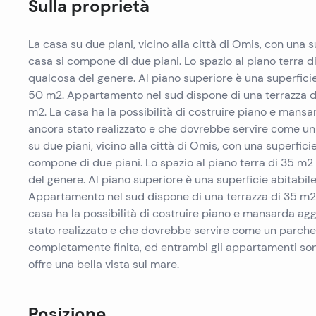
Sulla proprietà
La casa su due piani, vicino alla città di Omis, con una 
casa si compone di due piani. Lo spazio al piano terra 
qualcosa del genere. Al piano superiore è una superfici
50 m2. Appartamento nel sud dispone di una terrazza di
m2. La casa ha la possibilità di costruire piano e mansa
ancora stato realizzato e che dovrebbe servire come un 
su due piani, vicino alla città di Omis, con una superfic
compone di due piani. Lo spazio al piano terra di 35 m
del genere. Al piano superiore è una superficie abitabi
Appartamento nel sud dispone di una terrazza di 35 m2,
casa ha la possibilità di costruire piano e mansarda agg
stato realizzato e che dovrebbe servire come un parcheg
completamente finita, ed entrambi gli appartamenti s
offre una bella vista sul mare.
Posizione