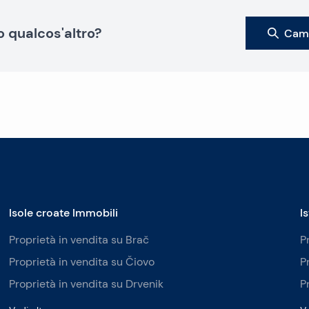
o qualcos'altro?
Camb
Isole croate Immobili
I
Proprietà in vendita su Brač
P
Proprietà in vendita su Čiovo
P
Proprietà in vendita su Drvenik
P