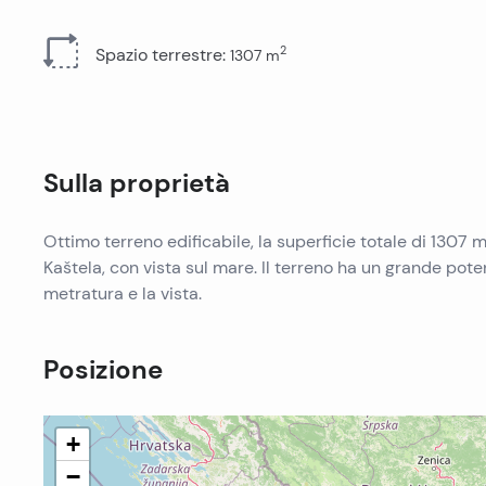
Tutti gli immobili
2
Spazio terrestre
:
1307
m
Sulla proprietà
Ottimo terreno edificabile, la superficie totale di 1307 m
Kaštela, con vista sul mare. Il terreno ha un grande pote
metratura e la vista.
Posizione
+
−