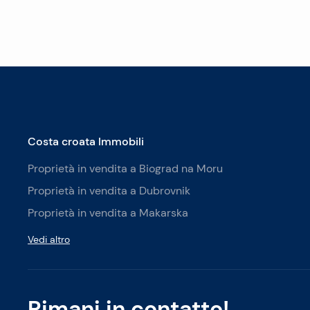
Costa croata Immobili
Proprietà in vendita a Biograd na Moru
Proprietà in vendita a Dubrovnik
Proprietà in vendita a Makarska
Vedi altro
Rimani in contatto!