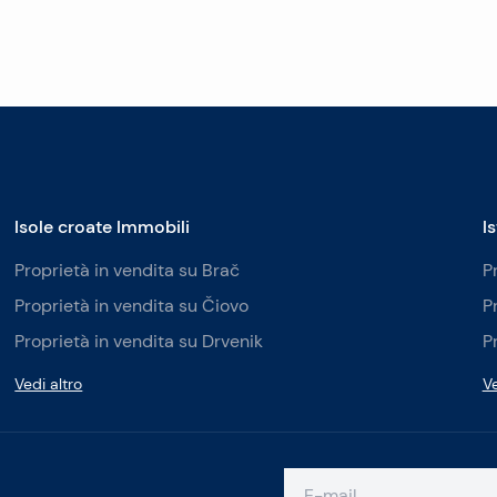
Isole croate Immobili
I
Proprietà in vendita su Brač
P
Proprietà in vendita su Čiovo
P
Proprietà in vendita su Drvenik
P
Vedi altro
Ve