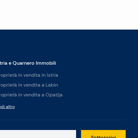
stria e Quarnero Immobili
roprietà in vendita in Istria
roprietà in vendita a Labin
roprietà in vendita a Opatija
di altro
Sottoscrivi