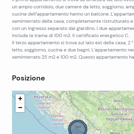
un ampio corridoio, due camere da letto, soggiorno, amp
cucina dell’appartamento hanno un balcone. L’appartame
seminterrato della casa, completamente ristrutturato 
con un ingresso separato dal giardino. I due appartamen
include la trama di 100 m2. Il certificato energetico C.
Il terzo appartamento si trova sul lato est della casa, 
letto, soggiorno, cucina e due bagni. L’appartamento ne
seminterrato 25 m2 e 100 m2. Questo appartamento ha la p
Posizione
+
−