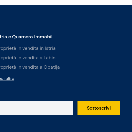
stria e Quarnero Immobili
roprietà in vendita in Istria
roprietà in vendita a Labin
roprietà in vendita a Opatija
di altro
Sottoscrivi