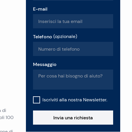
E-mail
Telefono
(
opzionale
)
Messaggio
Iscriviti alla nostra Newsletter.
 di
oli 100
Invia una richiesta
pone di