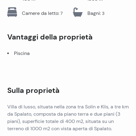
Camere da letto
:
Bagni
:
7
3
Vantaggi della proprietà
Piscina
Sulla proprietà
Villa di lusso, situata nella zona tra Solin e Klis, a tre km
da Spalato, composta da piano terra e due piani (3
piani), superficie totale di 400 m2, situata su un
terreno di 1000 m2 con vista aperta di Spalato.
Il piano terra dispone di due camere da letto con una