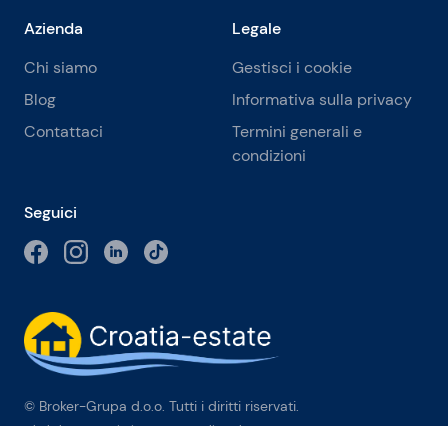
Azienda
Legale
Chi siamo
Gestisci i cookie
Blog
Informativa sulla privacy
Contattaci
Termini generali e
condizioni
Seguici
© Broker-Grupa d.o.o. Tutti i diritti riservati.
Obala kneza Branimira 1, 21000 Split
-
Phone:
+385 98 384 007