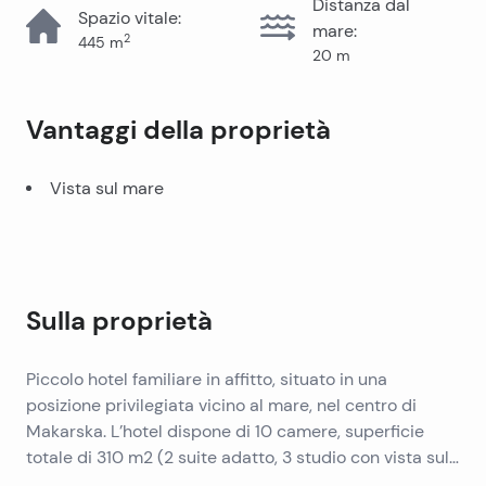
Distanza dal
Spazio vitale
:
mare
:
2
445
m
20
m
Vantaggi della proprietà
Vista sul mare
Sulla proprietà
Piccolo hotel familiare in affitto, situato in una
posizione privilegiata vicino al mare, nel centro di
Makarska. L’hotel dispone di 10 camere, superficie
totale di 310 m2 (2 suite adatto, 3 studio con vista sul
mare, 3 monolocale con balcone e due camere