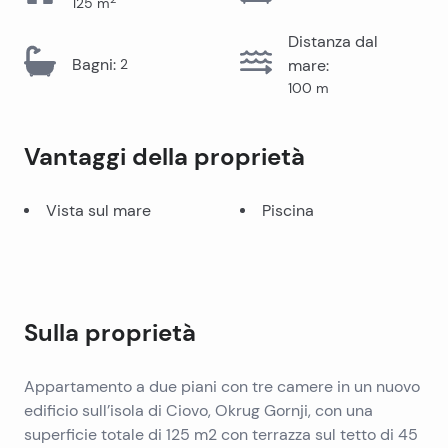
125
m
Distanza dal
Bagni
:
2
mare
:
100
m
Vantaggi della proprietà
Vista sul mare
Piscina
Sulla proprietà
Appartamento a due piani con tre camere in un nuovo
edificio sull’isola di Ciovo, Okrug Gornji, con una
superficie totale di 125 m2 con terrazza sul tetto di 45