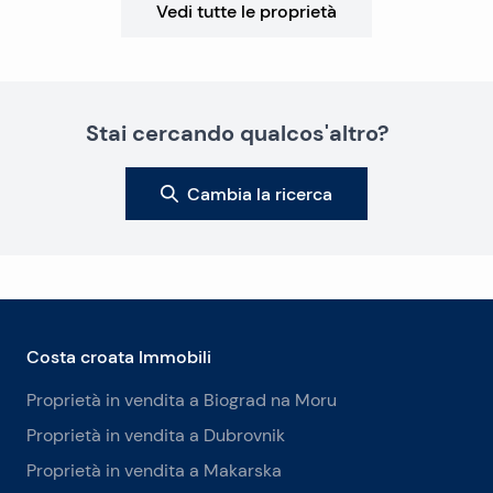
Vedi tutte le proprietà
Stai cercando qualcos'altro?
Cambia la ricerca
Costa croata Immobili
Proprietà in vendita a Biograd na Moru
Proprietà in vendita a Dubrovnik
Proprietà in vendita a Makarska