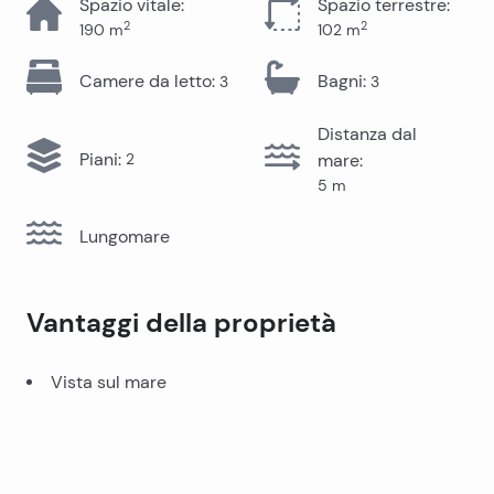
Spazio vitale
:
Spazio terrestre
:
2
2
190
m
102
m
Camere da letto
:
Bagni
:
3
3
Distanza dal
Piani
:
2
mare
:
5
m
Lungomare
Vantaggi della proprietà
Vista sul mare