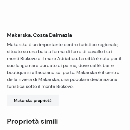
Makarska, Costa Dalmazia
Makarska è un importante centro turistico regionale,
situato su una baia a forma di ferro di cavallo tra i
monti Biokovo e il mare Adriatico. La città è nota per il
suo lungomare bordato di palme, dove caffè, bar e
boutique si affacciano sul porto. Makarska è il centro
della riviera di Makarska, una popolare destinazione
turistica sotto il monte Biokovo.
Makarska
proprietà
Proprietà simili