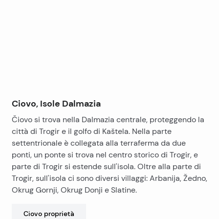
+
−
Ciovo, Isole Dalmazia
Čiovo si trova nella Dalmazia centrale, proteggendo la
città di Trogir e il golfo di Kaštela. Nella parte
settentrionale è collegata alla terraferma da due
ponti, un ponte si trova nel centro storico di Trogir, e
parte di Trogir si estende sull'isola. Oltre alla parte di
Trogir, sull'isola ci sono diversi villaggi: Arbanija, Žedno,
Okrug Gornji, Okrug Donji e Slatine.
Ciovo
proprietà