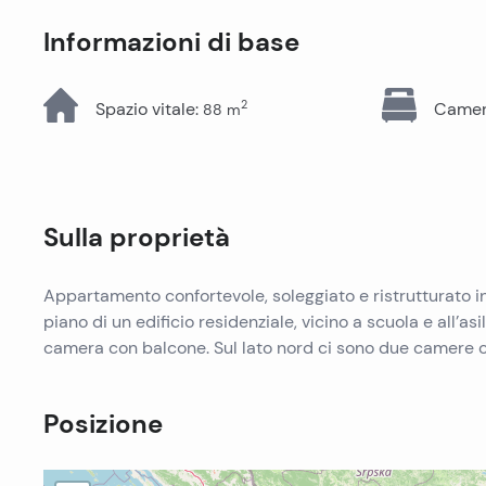
Tutti gli immobili
Informazioni di base
2
Spazio vitale
:
Camere
88
m
Sulla proprietà
Appartamento confortevole, soleggiato e ristrutturato in
piano di un edificio residenziale, vicino a scuola e all’as
camera con balcone. Sul lato nord ci sono due camere 
Posizione