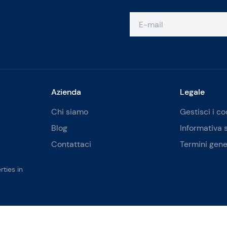
Azienda
Legale
Chi siamo
Gestisci i co
Blog
Informativa 
Contattaci
Termini gene
ties in