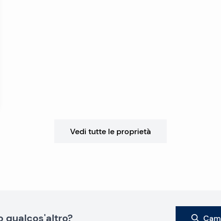
Vedi tutte le proprietà
o qualcos'altro?
Camb