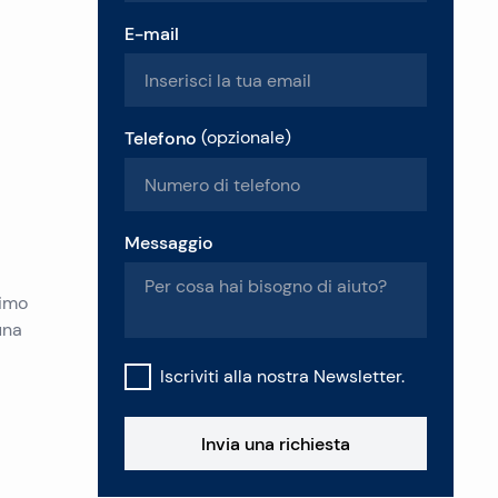
E-mail
Telefono
(
opzionale
)
Messaggio
rimo
una
Iscriviti alla nostra Newsletter.
Invia una richiesta