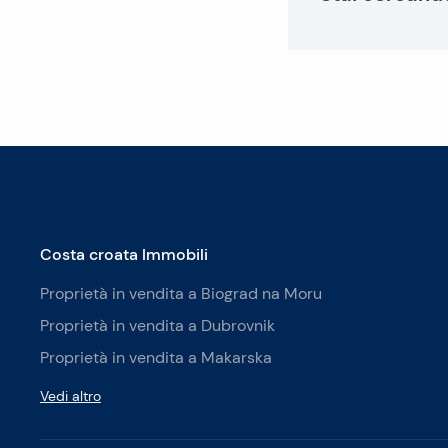
Costa croata Immobili
Proprietà in vendita a Biograd na Moru
Proprietà in vendita a Dubrovnik
Proprietà in vendita a Makarska
Vedi altro