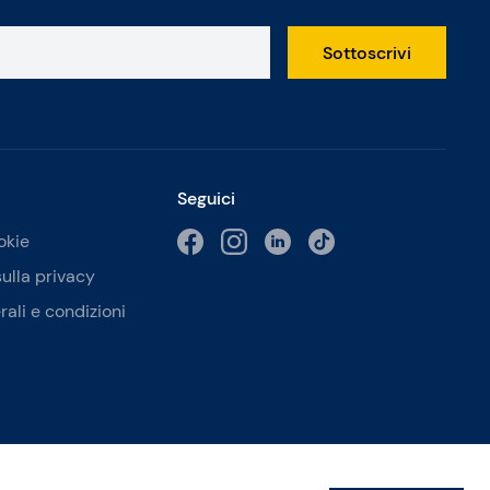
Sottoscrivi
Seguici
okie
sulla privacy
rali e condizioni