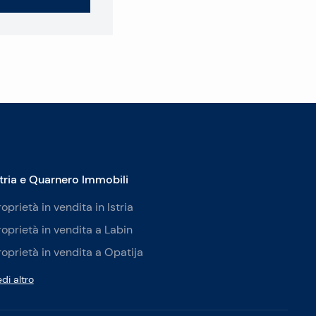
stria e Quarnero Immobili
roprietà in vendita in Istria
roprietà in vendita a Labin
roprietà in vendita a Opatija
di altro