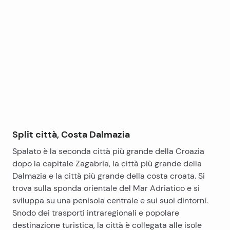
Leaflet
|
©
OpenStreetMap
contributors
+
−
Split città, Costa Dalmazia
Spalato è la seconda città più grande della Croazia
dopo la capitale Zagabria, la città più grande della
Dalmazia e la città più grande della costa croata. Si
trova sulla sponda orientale del Mar Adriatico e si
sviluppa su una penisola centrale e sui suoi dintorni.
Snodo dei trasporti intraregionali e popolare
destinazione turistica, la città è collegata alle isole