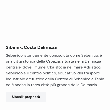
−
particolare attenzione ai dettagli, e trasuda
semplicemente unicità.
Sibenik, Costa Dalmazia
Sebenico, storicamente conosciuta come Sebenico, è
una città storica della Croazia, situata nella Dalmazia
centrale, dove il fiume Krka sfocia nel mare Adriatico.
Sebenico è il centro politico, educativo, dei trasporti,
industriale e turistico della Contea di Sebenico e Tenin
ed è anche la terza città più grande della Dalmazia.
Sibenik
proprietà