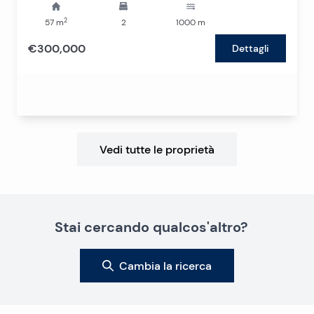
2
57
m
2
1000
m
€300,000
Dettagli
Vedi tutte le proprietà
Stai cercando qualcos'altro?
Cambia la ricerca