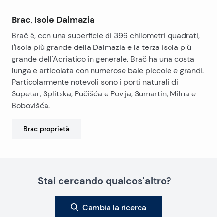
Brac, Isole Dalmazia
Brač è, con una superficie di 396 chilometri quadrati,
l'isola più grande della Dalmazia e la terza isola più
grande dell'Adriatico in generale. Brač ha una costa
lunga e articolata con numerose baie piccole e grandi.
Particolarmente notevoli sono i porti naturali di
Supetar, Splitska, Pučišća e Povlja, Sumartin, Milna e
Bobovišća.
Brac
proprietà
Stai cercando qualcos'altro?
Cambia la ricerca