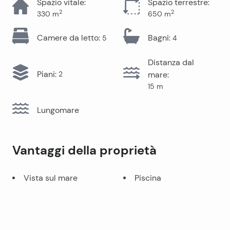
Spazio vitale
:
Spazio terrestre
:
2
2
330
m
650
m
Camere da letto
:
Bagni
:
5
4
Distanza dal
Piani
:
2
mare
:
15
m
Lungomare
Vantaggi della proprietà
Vista sul mare
Piscina