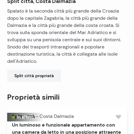
Split città, Costa Dalmazia
Spalato è la seconda città più grande della Croazia
dopo la capitale Zagabria, la città più grande della
Dalmazia e la città più grande della costa croata. Si
trova sulla sponda orientale del Mar Adriatico e si
sviluppa su una penisola centrale e sui suoi dintorni.
Snodo dei trasporti intraregionali e popolare
destinazione turistica, la città è collegata alle isole
dell'Adriatico.
Split città
proprietà
Proprietà simili
Split città
-
Costa Dalmazia
In affitto
Un luminoso e funzionale appartamento con
una camera da letto in una posizione attraente