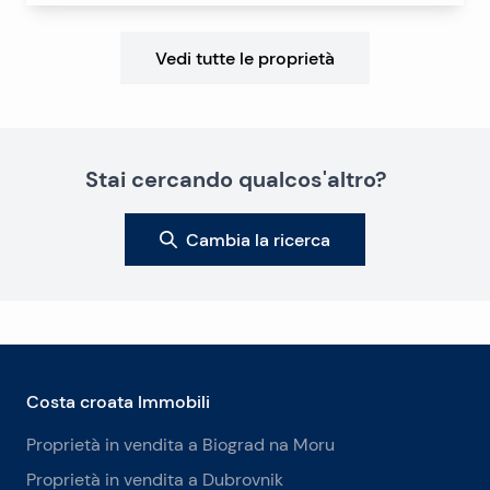
Vedi tutte le proprietà
Stai cercando qualcos'altro?
Cambia la ricerca
Costa croata Immobili
Proprietà in vendita a Biograd na Moru
Proprietà in vendita a Dubrovnik